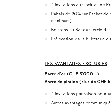
4 invitations au Cocktail de P
Rabais de 20% sur l’achat de b
maximum)
Boissons au Bar du Cercle des
Prélocation via la billetterie d
LES AVANTAGES EXCLUSIFS
Barre d’or (CHF 5’000.–)
Barre de platine (plus de CHF 
4 invitations par saison pour u
Autres avantages communiqués