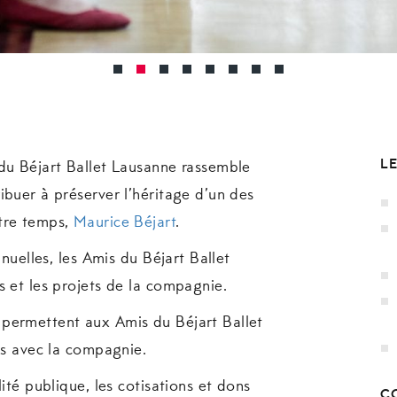
L
du Béjart Ballet Lausanne rassemble
ibuer à préserver l’héritage d’un des
tre temps,
Maurice Béjart
.
nnuelles, les Amis du Béjart Ballet
s et les projets de la compagnie.
permettent aux Amis du Béjart Ballet
ts avec la compagnie.
ité publique, les cotisations et dons
C