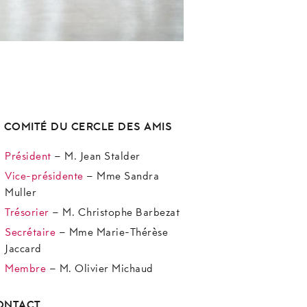
E COMITÉ DU CERCLE DES AMIS
Président
– M. Jean Stalder
Vice-présidente
– Mme Sandra
Muller
Trésorier
– M. Christophe Barbezat
Secrétaire
– Mme Marie-Thérèse
Jaccard
Membre
– M. Olivier Michaud
ONTACT