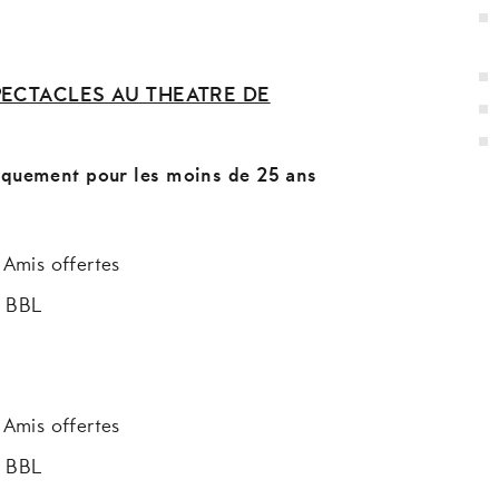
PECTACLES AU THEATRE DE
iquement pour les moins de 25 ans
 Amis offertes
u BBL
–)
 Amis offertes
u BBL