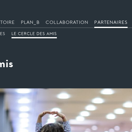
TOIRE
PLAN_B
COLLABORATION
PARTENAIRES
RES
LE CERCLE DES AMIS
mis