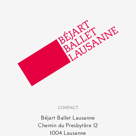
CONTACT
Béjart Ballet Lausanne
Chemin du Presbytère 12
1004 Lausanne