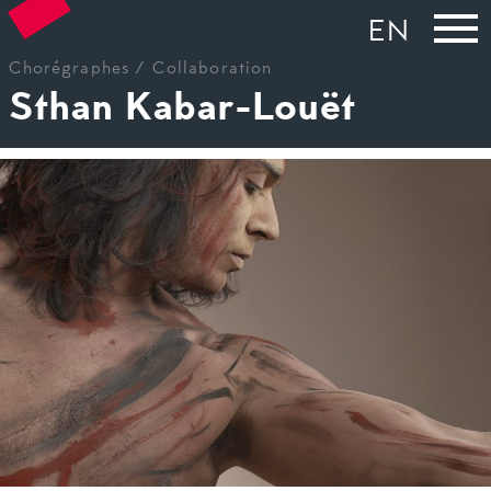
EN
Chorégraphes /
Collaboration
Sthan Kabar-Louët