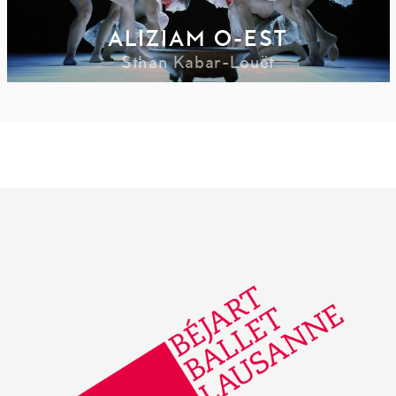
ALIZIAM O-EST
Sthan Kabar-Louët