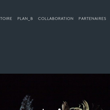
TOIRE
PLAN_B
COLLABORATION
PARTENAIRES