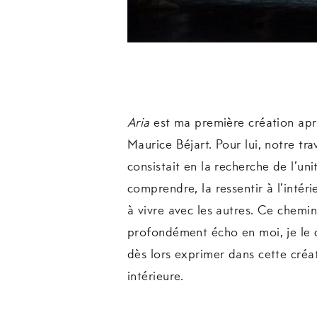
Aria
est ma première création aprè
Maurice Béjart. Pour lui, notre trav
consistait en la recherche de l’unité
comprendre, la ressentir à l’intéri
à vivre avec les autres. Ce chemin,
profondément écho en moi, je le c
dès lors exprimer dans cette créa
intérieure.