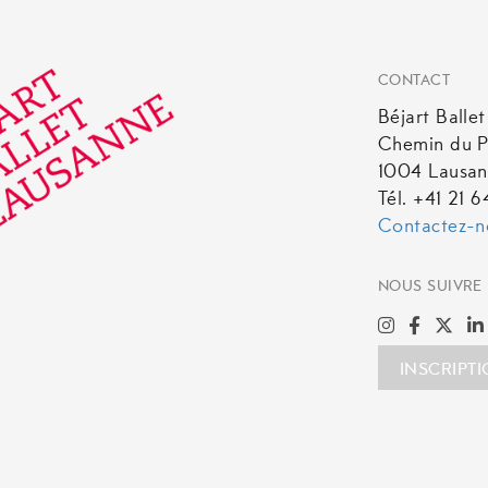
CONTACT
Béjart Balle
Chemin du P
1004 Lausa
Tél. +41 21 
Contactez-n
NOUS SUIVRE
INSCRIPT