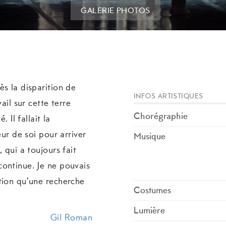
GALERIE PHOTOS
s la disparition de
INFOS ARTISTIQUES
ail sur cette terre
Chorégraphie
. Il fallait la
eur de soi pour arriver
Musique
 qui a toujours fait
ontinue. Je ne pouvais
tion qu’une recherche
Costumes
Lumière
Gil Roman