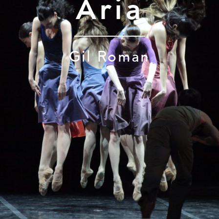
Aria
Gil Roman