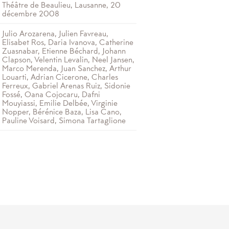
Théâtre de Beaulieu, Lausanne, 20
décembre 2008
Julio Arozarena, Julien Favreau,
Elisabet Ros, Daria Ivanova, Catherine
Zuasnabar, Etienne Béchard, Johann
Clapson, Velentin Levalin, Neel Jansen,
Marco Merenda, Juan Sanchez, Arthur
Louarti, Adrian Cicerone, Charles
Ferreux, Gabriel Arenas Ruiz, Sidonie
Fossé, Oana Cojocaru, Dafni
Mouyiassi, Emilie Delbée, Virginie
Nopper, Bérénice Baza, Lisa Cano,
Pauline Voisard, Simona Tartaglione