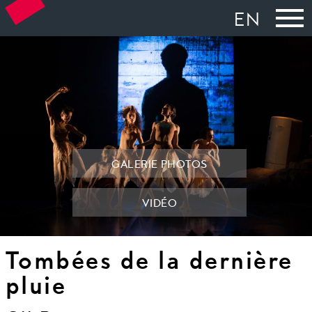
EN
GALERIE PHOTOS
VIDÉO
Tombées de la dernière
pluie