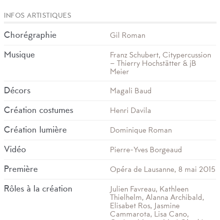
INFOS ARTISTIQUES
Chorégraphie
Gil Roman
Musique
Franz Schubert, Citypercussion
– Thierry Hochstätter & jB
Meier
Décors
Magali Baud
Création costumes
Henri Davila
Création lumière
Dominique Roman
Vidéo
Pierre-Yves Borgeaud
Première
Opéra de Lausanne, 8 mai 2015
Rôles à la création
Julien Favreau, Kathleen
Thielhelm, Alanna Archibald,
Elisabet Ros, Jasmine
Cammarota, Lisa Cano,