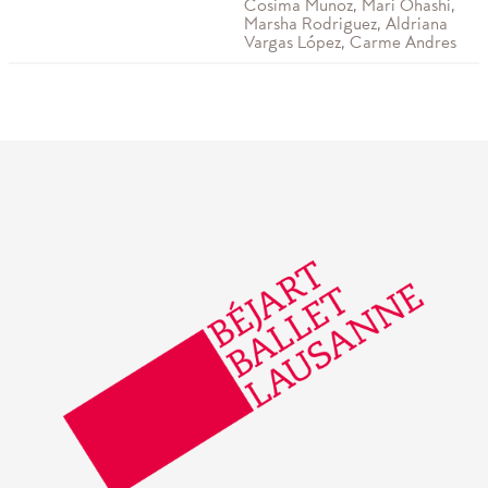
Cosima Munoz, Mari Ohashi,
Marsha Rodriguez, Aldriana
Vargas López, Carme Andres