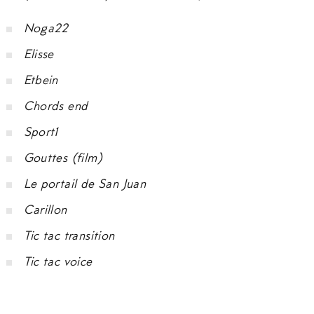
Noga22
Elisse
Etbein
Chords end
Sport1
Gouttes (film)
Le portail de San Juan
Carillon
Tic tac transition
Tic tac voice