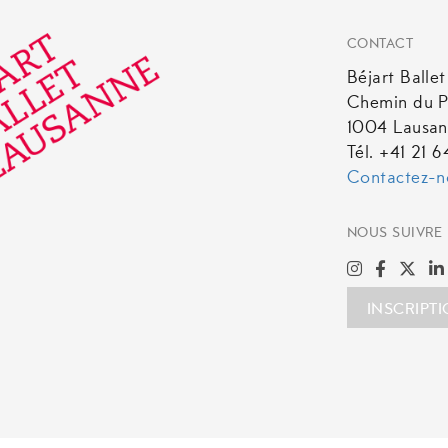
CONTACT
Béjart Balle
Chemin du P
1004 Lausa
Tél. +41 21 
Contactez-n
NOUS SUIVRE
INSCRIPT