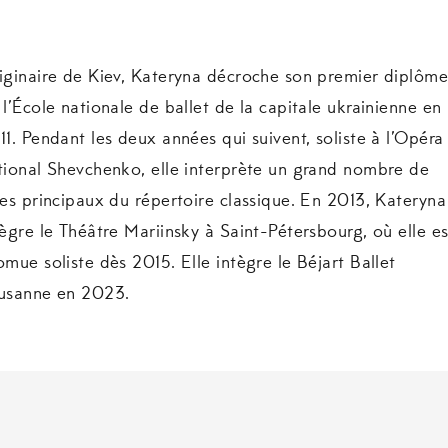
iginaire de Kiev, Kateryna décroche son premier diplôm
 l’École nationale de ballet de la capitale ukrainienne en
11. Pendant les deux années qui suivent, soliste à l’Opéra
tional Shevchenko, elle interprète un grand nombre de
les principaux du répertoire classique. En 2013, Kateryna
tègre le Théâtre Mariinsky à Saint-Pétersbourg, où elle es
omue soliste dès 2015. Elle intègre le Béjart Ballet
usanne en 2023.