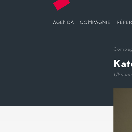
AGENDA
COMPAGNIE
RÉPER
Compag
Kat
Ukraine