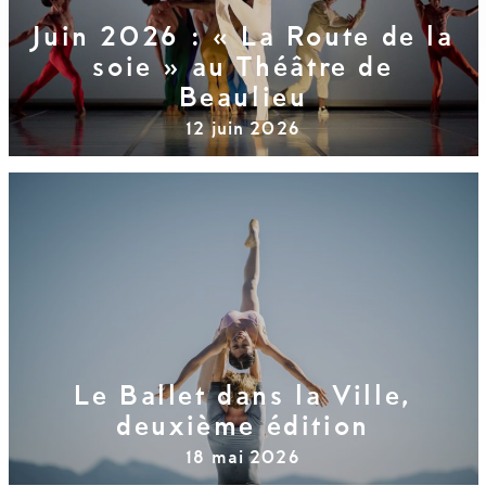
Juin 2026 : « La Route de la
soie » au Théâtre de
Beaulieu
12 juin 2026
Le Ballet dans la Ville,
deuxième édition
18 mai 2026