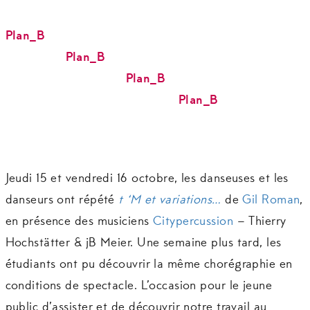
Plan_B
Plan_B
Plan_B
Plan_B
Jeudi 15 et vendredi 16 octobre, les danseuses et les
danseurs ont répété
t ‘M et variations…
de
Gil Roman
,
en présence des musiciens
Citypercussion
– Thierry
Hochstätter & jB Meier. Une semaine plus tard, les
étudiants ont pu découvrir la même chorégraphie en
conditions de spectacle. L’occasion pour le jeune
public d’assister et de découvrir notre travail au