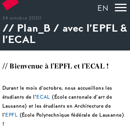
EN
24 octobre 2020
// Plan_B / avec l’EPFL &
l’ECAL
// Bienvenue à l’EPFL et l’ECAL !
Durant le mois d’octobre, nous accueillons les
étudiants de l’
ECAL
(École cantonale d’art de
Lausanne) et les étudiants en Architecture de
l’
EPFL
(École Polytechnique fédérale de Lausanne)
!