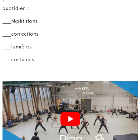
quotidien :
___répétitions
___corrections
___lumières
___costumes