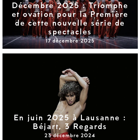
Décembre 2025 : Triomphe
et ovation pour la Première
de cette nouvelle série de
spectacles
17 décembre 2025
En juin 2025 à Lausanne :
Béjart, 3 Regards
23 décembre 2024