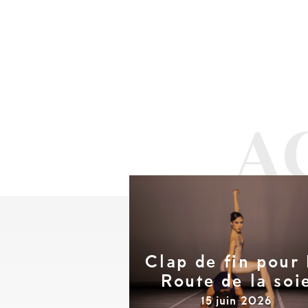
Clap de fin pour
Route de la soi
15 juin 2026