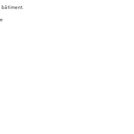
 bâtiment.
le