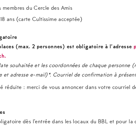
s membres du Cercle des Amis
18 ans (carte Cultissime acceptée)
gatoire
places (max. 2 personnes) est obligatoire à l’adresse
ch.
 date souhaitée et les coordonnées de chaque personne 
et adresse e-mail)*. Courriel de confirmation à présente
é réduite : merci de vous annoncer dans votre courriel d
res
igatoire dès l’entrée dans les locaux du BBL et pour la