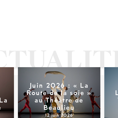
Juin 2026 : « La
Route de la soie »
 La
au Théâtre de
e
Beaulieu
12 juin 2026