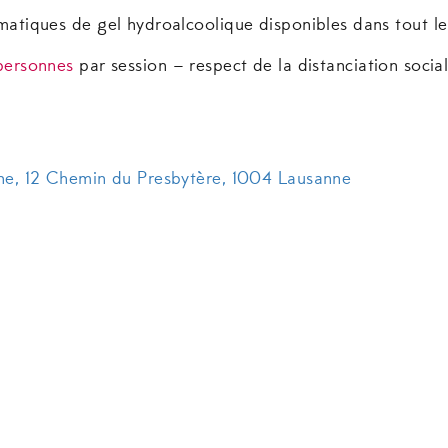
matiques de gel hydroalcoolique disponibles dans tout le
ersonnes
par session – respect de la distanciation socia
nne, 12 Chemin du Presbytère, 1004 Lausanne