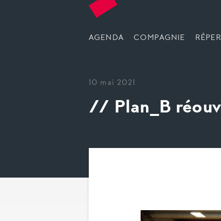
AGENDA
COMPAGNIE
RÉPER
10 mai 2021
// Plan_B réouv