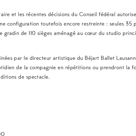
taire et les récentes décisions du Conseil fédéral autorise
e configuration toutefois encore restreinte : seules 35
le gradin de 110 sièges aménagé au cœur du studio princ
nées par le directeur artistique du Béjart Ballet Lausanne
otidien de la compagnie en répétitions ou prendront la 
ditions de spectacle.
00