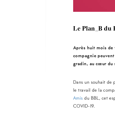
Le Plan_B du B
Après huit mois de 
compagnie peuvent à
gradin, au cœur du 
Dans un souhait de 
le travail de la com
Amis
du BBL, cet esp
COVID-19.