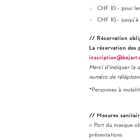
CHF 10.- pour le
CHF 10.- jusqu’à 
// Réservation obli
La réservation des 
inscription@bejart.
Merci d’indiquer la
numéro de téléphone 
*Personnes à mobilit
// Mesures sanitai
> Port du masque obl
présentations