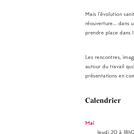
Mais l’évolution sani
réouverture… dans un
prendre place dans 
Les rencontres, imagi
autour du travail qu
présentations en con
Calendrier
Mai
Jeudi 20 à 18h