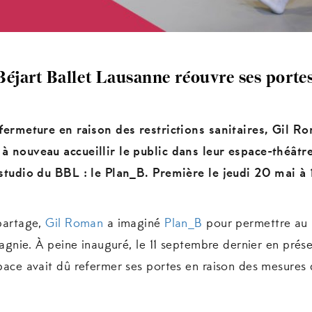
éjart Ballet Lausanne réouvre ses portes
fermeture en raison des restrictions sanitaires, Gil R
 nouveau accueillir le public dans leur espace-théâtr
studio du BBL : le Plan_B. Première le jeudi 20 mai à
partage,
Gil Roman
a imaginé
Plan_B
pour permettre au 
pagnie. À peine inauguré, le 11 septembre dernier en pré
ace avait dû refermer ses portes en raison des mesures d