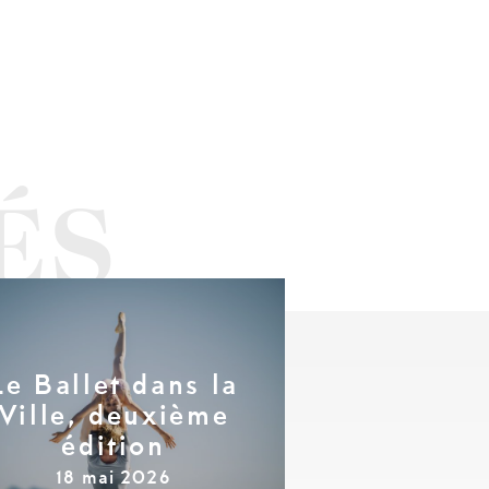
Le Ballet dans la
Ville, deuxième
édition
18 mai 2026