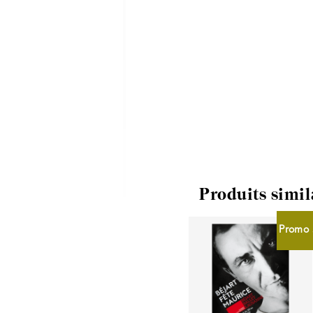
Produits simil
Promo 
CHF
2.00