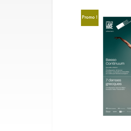
Promo !