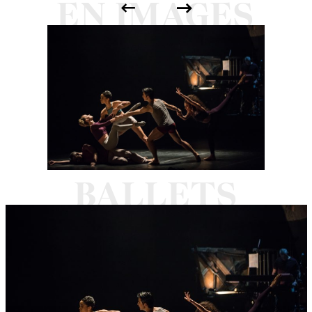
t 'M et variations...