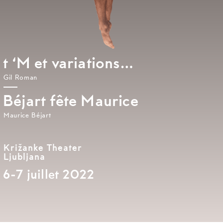
t ‘M et variations…
Gil Roman
Béjart fête Maurice
Maurice Béjart
Križanke Theater
Ljubljana
6-7 juillet 2022