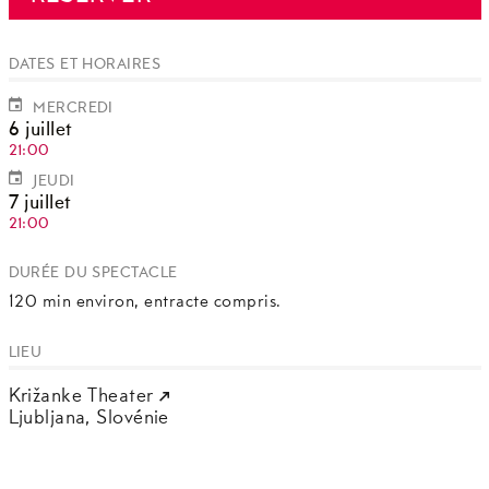
DATES ET HORAIRES
MERCREDI
6 juillet
21:00
JEUDI
7 juillet
21:00
DURÉE DU SPECTACLE
120 min environ, entracte compris.
LIEU
Križanke Theater
Ljubljana,
Slovénie