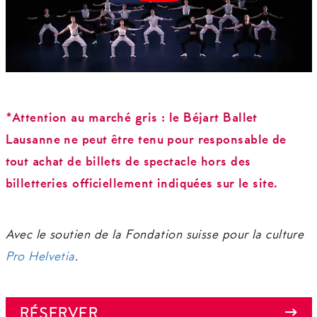
*Attention au marché gris : le Béjart Ballet
Lausanne ne peut être tenu pour responsable de
tout achat de billets de spectacle hors des
billetteries officiellement indiquées sur le site.
Avec le soutien de la Fondation suisse pour la culture
Pro Helvetia
.
RÉSERVER