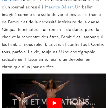
Gil Roman
a créé
t ‘M et variations…
sous la forme
d’un journal adressé à
Maurice Béjart
. Un ballet
imaginé comme une suite de variations sur le thème
de l’amour et de la nécessité intérieure de la danse.
Cinquante minutes – un roman – de danse pure, le
choc et la rencontre des êtres, l’amitié et l’amour qui
les lient. Et nous relient. Envers et contre tout. Contre
tous, parfois. La vie, toujours ! Une chorégraphie
radicalement fascinante, récit d’un dévoilement,
chronique d’un jour de fête.