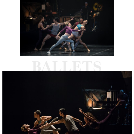
t 'M et variations...