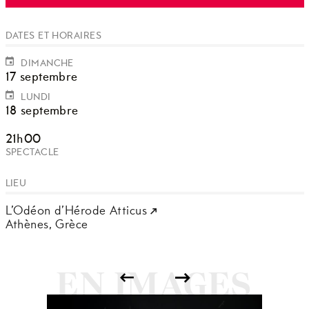
DATES ET HORAIRES
DIMANCHE
17 septembre
LUNDI
18 septembre
21h00
SPECTACLE
LIEU
L’Odéon d’Hérode Atticus
Athènes,
Grèce