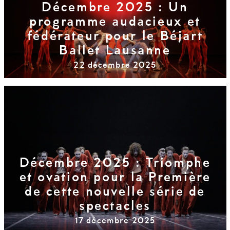
Décembre 2025 : Un
programme audacieux et
fédérateur pour le Béjart
Ballet Lausanne
22 décembre 2025
Décembre 2025 : Triomphe
et ovation pour la Première
de cette nouvelle série de
spectacles
17 décembre 2025