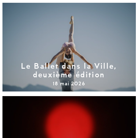
Le Ballet dans la Ville,
deuxième édition
18 mai 2026