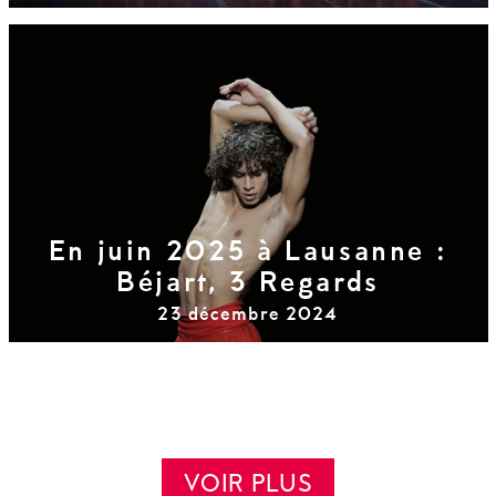
En juin 2025 à Lausanne :
Béjart, 3 Regards
23 décembre 2024
VOIR PLUS