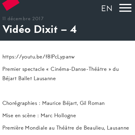
EN
11 décembre 2017
Vidéo Dixit – 4
https://youtu.be/f8lPcLypanw
Premier spectacle « Cinéma-Danse-Théâtre » du
Béjart Ballet Lausanne
Chorégraphies : Maurice Béjart, Gil Roman
Mise en scène : Marc Hollogne
Première Mondiale au Théâtre de Beaulieu, Lausanne