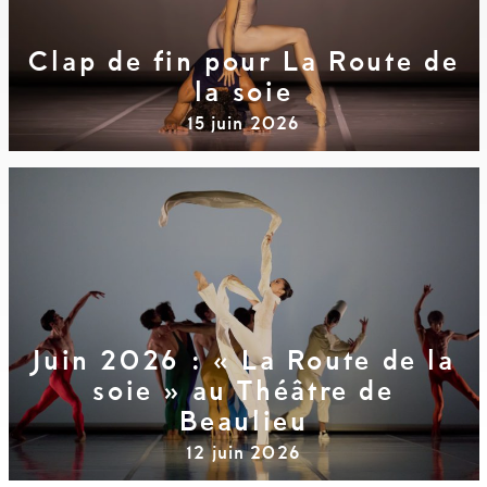
Clap de fin pour La Route de
la soie
15 juin 2026
Juin 2026 : « La Route de la
soie » au Théâtre de
Beaulieu
12 juin 2026