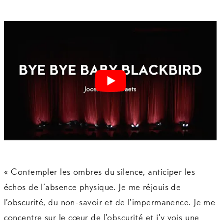
« Contempler les ombres du silence, anticiper les
échos de l’absence physique. Je me réjouis de
l’obscurité, du non-savoir et de l’impermanence. Je me
concentre sur le cœur de l’obscurité et j’y vois une