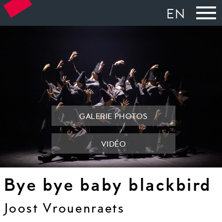
EN
GALERIE PHOTOS
VIDÉO
Bye bye baby blackbird
Joost Vrouenraets