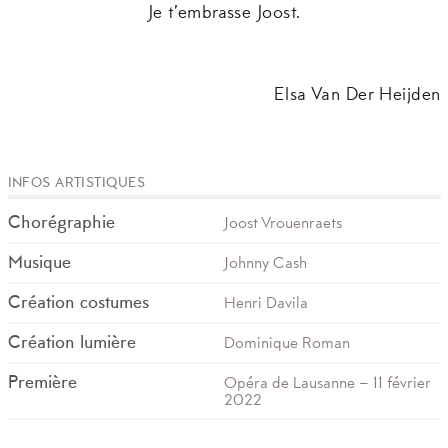
Je t’embrasse Joost.
Elsa Van Der Heijden
INFOS ARTISTIQUES
Chorégraphie
Joost Vrouenraets
Musique
Johnny Cash
Création costumes
Henri Davila
Création lumière
Dominique Roman
Première
Opéra de Lausanne – 11 février
2022