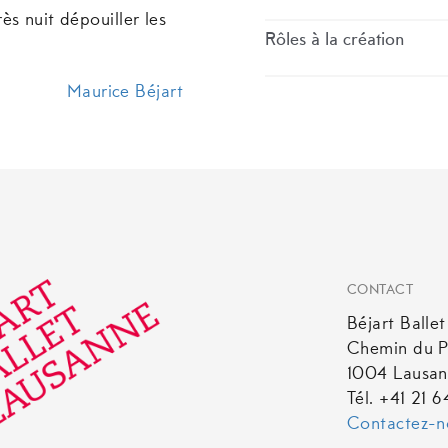
ès nuit dépouiller les
Rôles à la création
Maurice Béjart
CONTACT
Béjart Balle
Chemin du P
1004 Lausa
Tél. +41 21 
Contactez-n