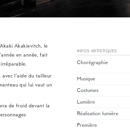
’Akaki Akakievitch, le
INFOS ARTISTIQUES
’année en année, fait
Chorégraphie
irréparable.
 avec l’aide du tailleur
Musique
manteau qui lui vaut un
Costumes
Lumière
rra de froid devant la
Réalisation lumière
personnages
Première