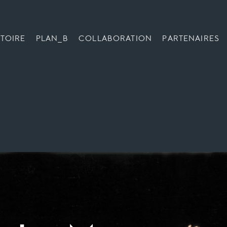
TOIRE
PLAN_B
COLLABORATION
PARTENAIRES