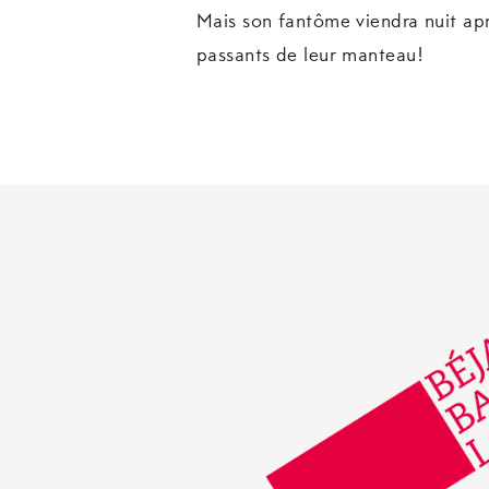
Mais son fantôme viendra nuit apr
passants de leur manteau!