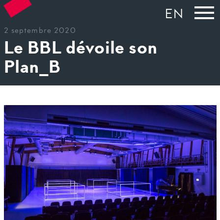
EN
2 septembre 2020
Le BBL dévoile son
Plan_B