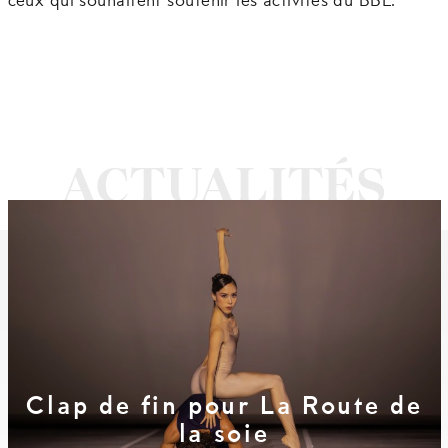
ceux qui souhaitent soutenir les activités du BBL.
Clap de fin pour La Route de
la soie