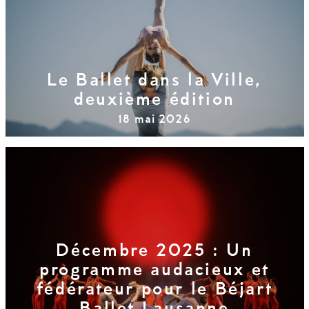
Le Ballet dans la Ville,
deuxième édition
18 mai 2026
Décembre 2025 : Un
programme audacieux et
fédérateur pour le Béjart