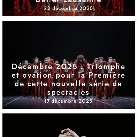
Ballet Lausanne
22 décembre 2025
Décembre 2025 : Triomphe
et ovation pour la Première
de cette nouvelle série de
spectacles
17 décembre 2025