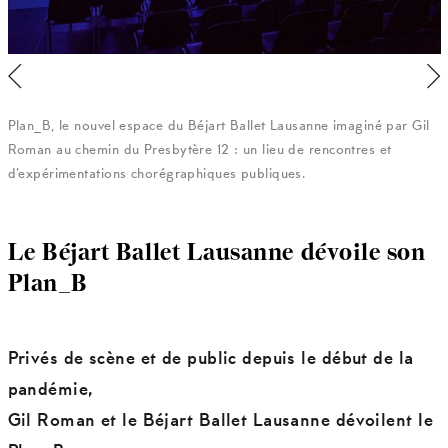
Plan_B, le nouvel espace du Béjart Ballet Lausanne imaginé par Gil
Roman au chemin du Presbytère 12 : un lieu de rencontres et
d’expérimentations chorégraphiques publiques.
Le Béjart Ballet Lausanne dévoile son
Plan_B
Privés de scène et de public depuis le début de la
pandémie,
Gil Roman et le Béjart Ballet Lausanne dévoilent le