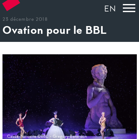
EN
23 décembre 2018
Ovation pour le BBL
Casse-Noisette ©BBL - Gregory Batardon