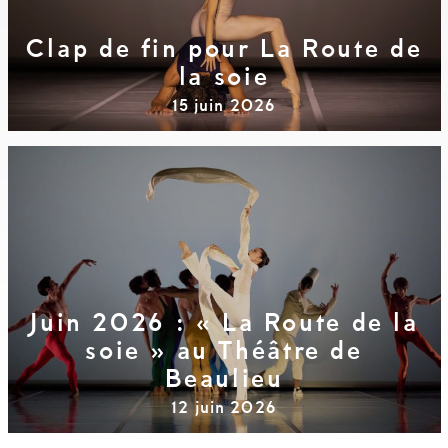
Clap de fin pour La Route de
la soie
15 juin 2026
Juin 2026 : « La Route de la
soie » au Théâtre de
Beaulieu
12 juin 2026