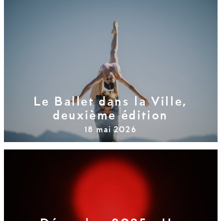
Le Ballet dans la Ville,
deuxième édition
18 mai 2026