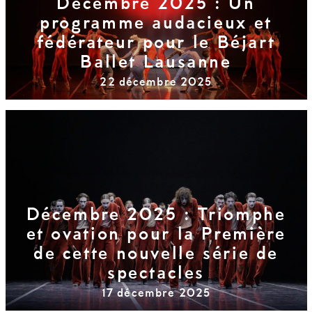
Décembre 2025 : Un
programme audacieux et
fédérateur pour le Béjart
Ballet Lausanne
22 décembre 2025
Décembre 2025 : Triomphe
et ovation pour la Première
de cette nouvelle série de
spectacles
17 décembre 2025