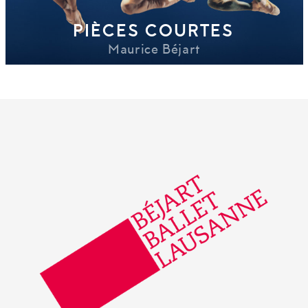
PIÈCES COURTES
Maurice Béjart