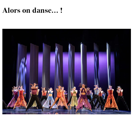
Alors on danse… !