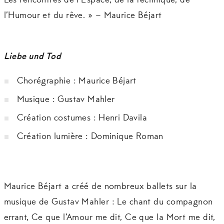
Les rencontres de l’Espace, de la technique, de
l’Humour et du rêve. » – Maurice Béjart
Liebe und Tod
Chorégraphie : Maurice Béjart
Musique : Gustav Mahler
Création costumes : Henri Davila
Création lumière : Dominique Roman
Maurice Béjart a créé de nombreux ballets sur la
musique de Gustav Mahler : Le chant du compagnon
errant, Ce que l’Amour me dit, Ce que la Mort me dit,