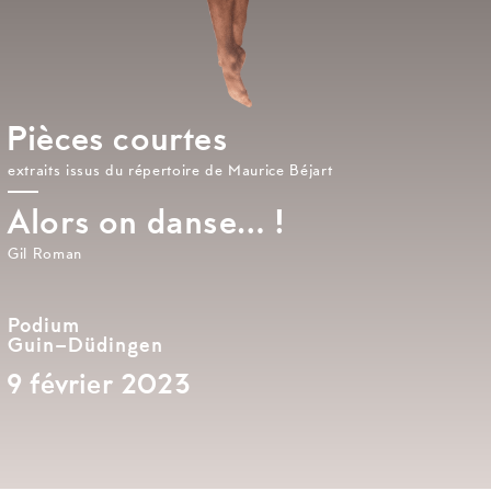
Pièces courtes
extraits issus du répertoire de Maurice Béjart
Alors on danse… !
Gil Roman
Podium
Guin–Düdingen
9 février 2023