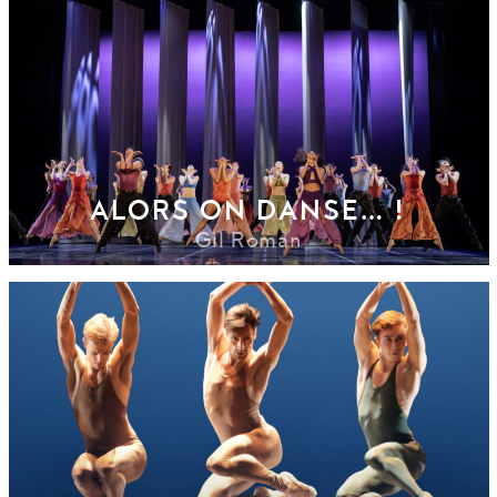
ALORS ON DANSE… !
Gil Roman