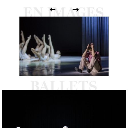
Syncope