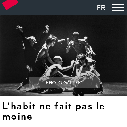
FR
PHOTO GALLERY
L’habit ne fait pas le
moine