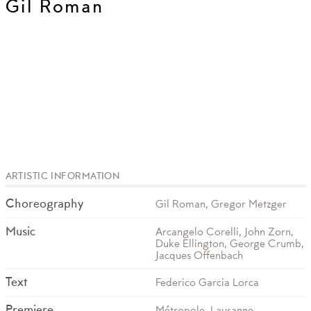
Gil Roman
ARTISTIC INFORMATION
Choreography
Gil Roman, Gregor Metzger
Music
Arcangelo Corelli, John Zorn,
Duke Ellington, George Crumb,
Jacques Offenbach
Text
Federico Garcia Lorca
Premiere
Métropole, Lausanne,