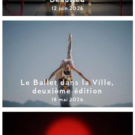
Beaulieu
12 juin 2026
Le Ballet dans la Ville,
deuxième édition
18 mai 2026