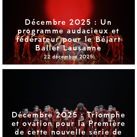
Décembre 2025 : Un
programme audacieux et
fédérateur pour le Béjart
Ballet Lausanne
22 décembre 2025
Décembre 2025 : Triomphe
et ovation pour la Première
de cette nouvelle série de