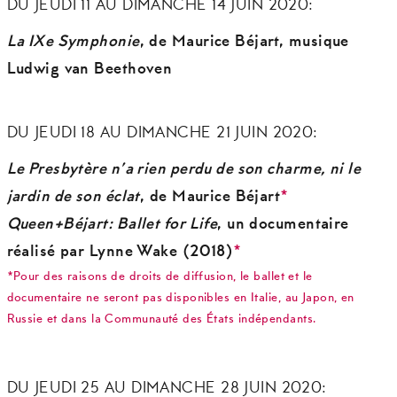
DU JEUDI 11 AU DIMANCHE 14 JUIN 2020:
La IXe Symphonie
, de Maurice Béjart, musique
Ludwig van Beethoven
DU JEUDI 18 AU DIMANCHE 21 JUIN 2020:
Le Presbytère n’a rien perdu de son charme, ni le
jardin de son éclat
, de Maurice Béjart
*
Queen+Béjart: Ballet for Life
, un documentaire
réalisé par Lynne Wake (2018)
*
*Pour des raisons de droits de diffusion, le ballet et le
documentaire ne seront pas disponibles en Italie, au Japon, en
Russie et dans la Communauté des États indépendants.
DU JEUDI 25 AU DIMANCHE 28 JUIN 2020: