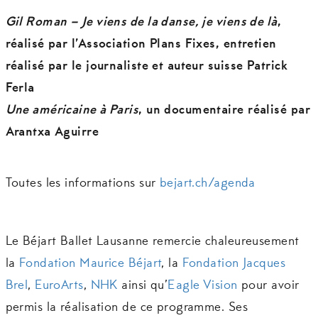
Gil Roman – Je viens de la danse, je viens de là
,
réalisé par l’Association Plans Fixes, entretien
réalisé par le journaliste et auteur suisse Patrick
Ferla
Une américaine à Paris
, un documentaire réalisé par
Arantxa Aguirre
Toutes les informations sur
bejart.ch/agenda
Le Béjart Ballet Lausanne remercie chaleureusement
la
Fondation Maurice Béjart
, la
Fondation Jacques
Brel
,
EuroArts
,
NHK
ainsi qu’
Eagle Vision
pour avoir
permis la réalisation de ce programme. Ses