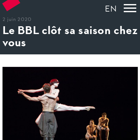
EN
2 juin 2020
Le BBL clôt sa saison chez
vous