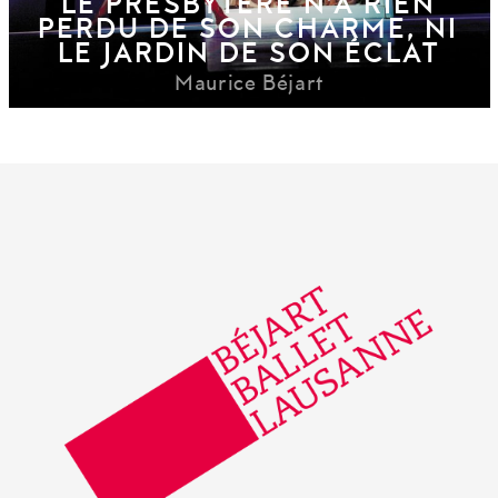
LE PRESBYTÈRE N’A RIEN
PERDU DE SON CHARME, NI
LE JARDIN DE SON ÉCLAT
Maurice Béjart