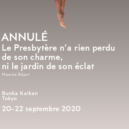
ANNULÉ
Le Presbytère n’a rien perdu
de son charme,
ni le jardin de son éclat
Maurice Béjart
Bunka Kaikan
Tokyo
20-22 septembre 2020