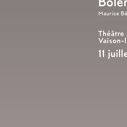
Bolé
Maurice Bé
Théâtre
Vaison-
11 juil