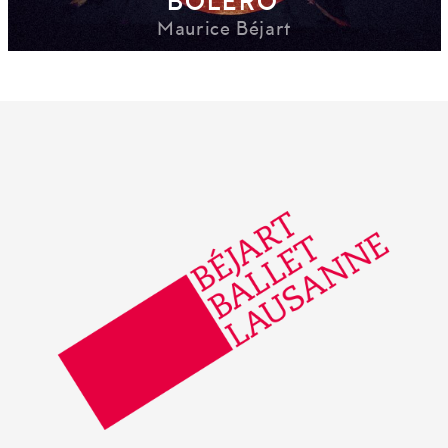
BOLÉRO
Maurice Béjart