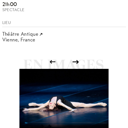
21h00
SPECTACLE
LIEU
Théâtre Antique
Vienne,
France