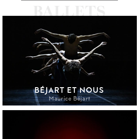
BÉJART ET NOUS
Maurice Béjart