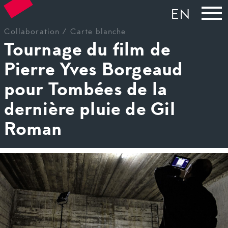
EN
Collaboration
/
Carte blanche
Tournage du film de
Pierre Yves Borgeaud
pour Tombées de la
dernière pluie de Gil
Roman