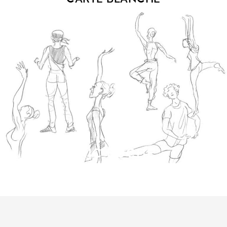
ÉRIC BUCHE