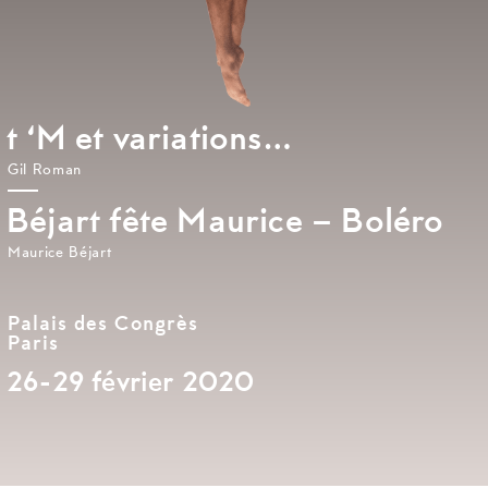
t ‘M et variations…
Gil Roman
Béjart fête Maurice – Boléro
Maurice Béjart
Palais des Congrès
Paris
26-29 février 2020