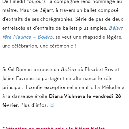
De l’inédit toujours, la compagnie rend hommage au
maître, Maurice Béjart, à travers un ballet composé
d’extraits de ses chorégraphies. Série de pas de deux
entrelacés et d’extraits de ballets plus amples,
Béjart
fête Maurice
–
Boléro
, se veut une rhapsodie légère,
une célébration, une cérémonie !
Si Gil Roman propose un
Boléro
où Elisabet Ros et
Julien Favreau se partagent en alternance le rôle
principal, il confie exceptionnellement « La Mélodie »
à la danseuse étoile
Diana Vishneva le vendredi 28
février.
Plus d’infos,
ici
.