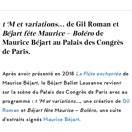
t ‘M et variations…
de Gil Roman et
Béjart fête Maurice
–
Boléro
de
Maurice Béjart au Palais des Congrès
de Paris.
Après avoir présenté en 2018
La Flûte enchantée
de
Maurice Béjart, le Béjart Ballet Lausanne revient
sur la scène du Palais des Congrès de Paris avec au
programme :
t ‘M et variations…
, une création de
Gil
Roman
et
Béjart fête Maurice –
Boléro
, une suite
d’extraits signés
Maurice Béjart
.