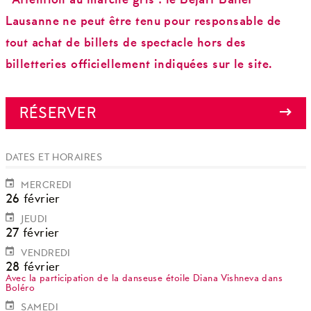
*Attention au marché gris : le Béjart Ballet
Lausanne ne peut être tenu pour responsable de
tout achat de billets de spectacle hors des
billetteries officiellement indiquées sur le site.
RÉSERVER
DATES ET HORAIRES
MERCREDI
26 février
JEUDI
27 février
VENDREDI
28 février
Avec la participation de la danseuse étoile Diana Vishneva dans
Boléro
SAMEDI