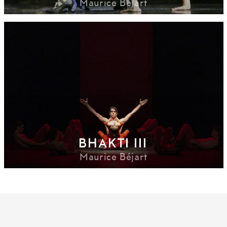
Maurice Béjart
BHAKTI III
Maurice Béjart