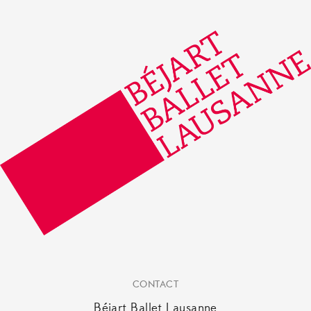
CONTACT
Béjart Ballet Lausanne