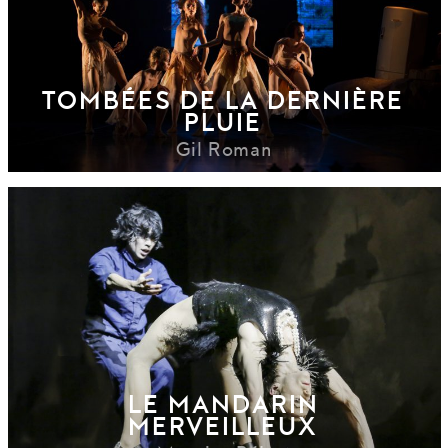
TOMBÉES DE LA DERNIÈRE
PLUIE
Gil Roman
LE MANDARIN
MERVEILLEUX