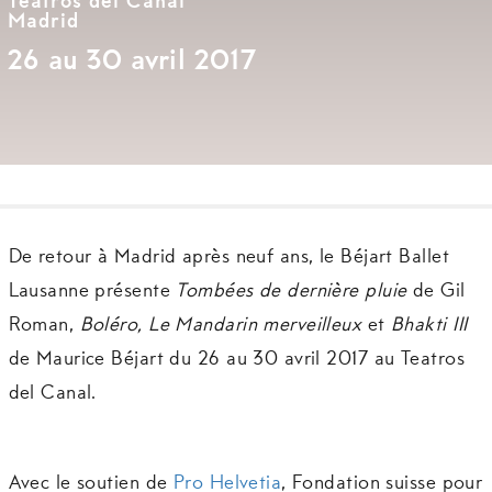
Teatros del Canal
Madrid
26 au 30 avril 2017
De retour à Madrid après neuf ans, le Béjart Ballet
Lausanne présente
Tombées de dernière pluie
de Gil
Roman,
Boléro,
Le Mandarin merveilleux
et
Bhakti III
de Maurice Béjart du 26 au 30 avril 2017 au Teatros
del Canal.
Avec le soutien de
Pro Helvetia
, Fondation suisse pour