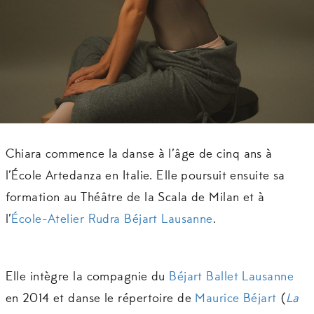
Chiara commence la danse à l’âge de cinq ans à
l’École Artedanza en Italie. Elle poursuit ensuite sa
formation au Théâtre de la Scala de Milan et à
l’
École-Atelier Rudra Béjart Lausanne
.
Elle intègre la compagnie du
Béjart Ballet Lausanne
en 2014 et danse le répertoire de
Maurice Béjart
(
La