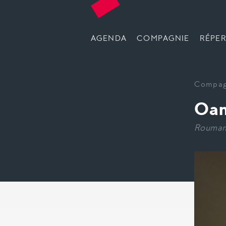
AGENDA
COMPAGNIE
RÉPER
Compag
Oan
Rouman