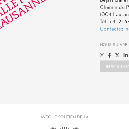
Béjart Balle
Chemin du P
1004 Lausa
Tél. +41 21 
Contactez-n
NOUS SUIVRE
INSCRIPT
AVEC LE SOUTIEN DE LA